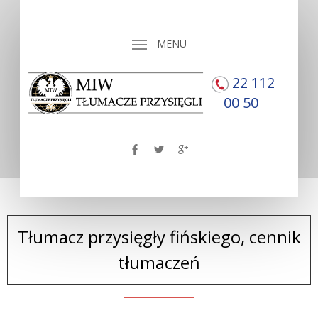
MENU
22 112
00 50
Tłumacz przysięgły fińskiego, cennik
tłumaczeń