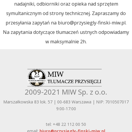
nadajniki, odbiorniki oraz opieka nad sprzętem
symultanicznym od strony technicznej. Zapraszamy do
przesyłania zapytań na
biuro@przysiegly-finski-miw.pl
.
Na zapytania dotyczące tłumaczeń ustnych odpowiadamy
w maksymalnie 2h.
2009-2021 MIW Sp. z o.o.
Marszałkowska 83 lok. 57 | 00-683 Warszawa | NIP: 7010507017
9:00-17:00
tel: +48 22 112 00 50
email:
biuro@przysiegly-finski-miw.pl